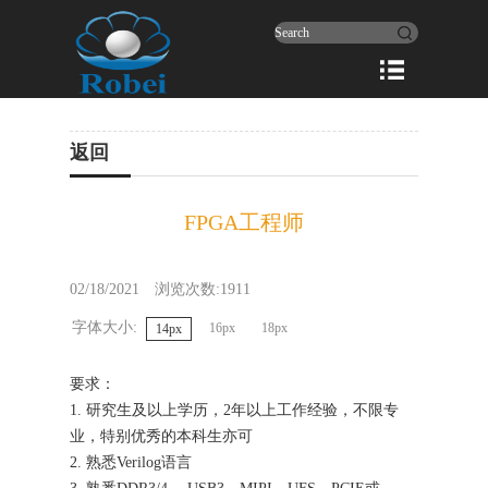
返回
FPGA工程师
02/18/2021
浏览次数:1911
字体大小:
16px
18px
14px
要求：
1. 研究生及以上学历，2年以上工作经验，不限专
业，特别优秀的本科生亦可
2. 熟悉Verilog语言